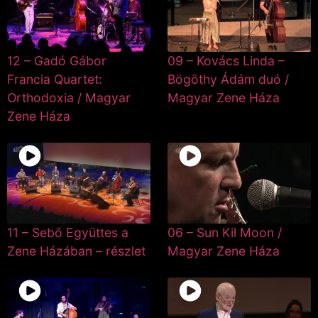
12 – Gadó Gábor
09 – Kovács Linda –
Francia Quartet:
Bögöthy Ádám duó /
Orthodoxia / Magyar
Magyar Zene Háza
Zene Háza
11 – Sebő Együttes a
06 – Sun Kil Moon /
Zene Házában – részlet
Magyar Zene Háza