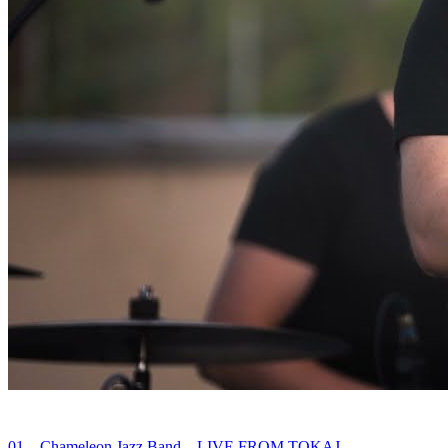
01 – Chameleon Jazz Band – LIVE FROM TOKAJ