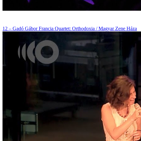
12 – Gadó Gábor Francia Quartet: Orthodoxia / Magyar Zene Háza