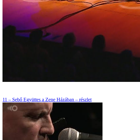
11 – Sebő Együttes a Zene Házában – részlet