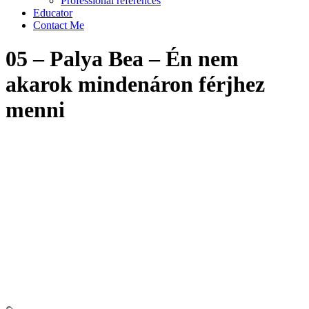
Professional references
Educator
Contact Me
05 – Palya Bea – Én nem
akarok mindenáron férjhez
menni