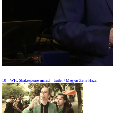
10 – WH: Shakespeare marad – trailer / Magyar Zene Háza