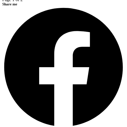
Share me