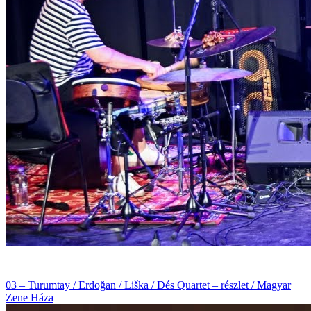
03 – Turumtay / Erdoğan / Liška / Dés Quartet – részlet / Magyar
Zene Háza